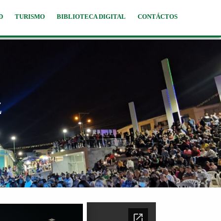
D
TURISMO
BIBLIOTECA DIGITAL
CONTÁCTOS
Z