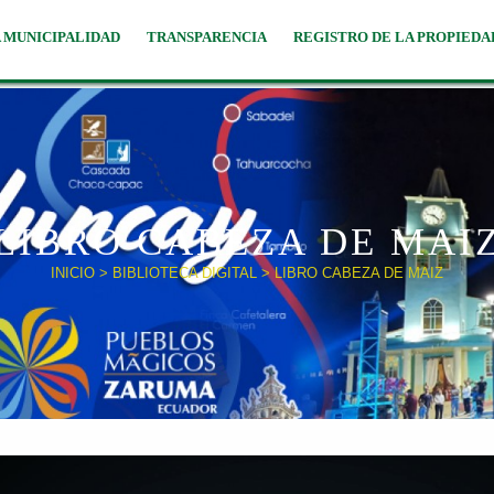
 MUNICIPALIDAD
TRANSPARENCIA
REGISTRO DE LA PROPIEDA
LIBRO CABEZA DE MAI
INICIO
>
BIBLIOTECA DIGITAL
> LIBRO CABEZA DE MAIZ