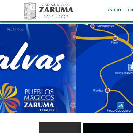
INICIO
LA