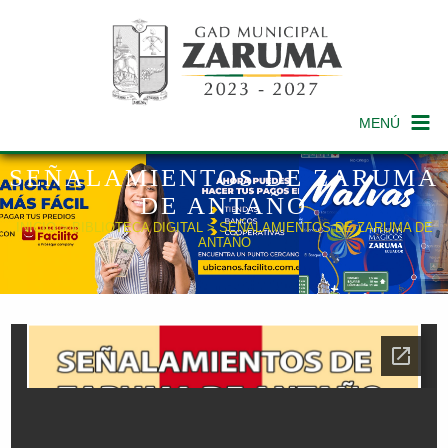
MENÚ
SEÑALAMIENTOS DE ZARUMA
DE ANTAÑO
INICIO
>
BIBLIOTECA DIGITAL
> SEÑALAMIENTOS DE ZARUMA DE
ANTAÑO