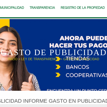
 MUNICIPALIDAD
TRANSPARENCIA
REGISTRO DE LA PROPIEDAD
GASTO DE PUBLICIDAD
INICIO
> LEY DE TRANSPARENCIA > GASTO DE PUBLICIDAD
LICIDAD INFORME GASTO EN PUBLICID