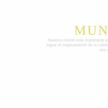
MUN
Nuestra misión más importante es
lograr el mejoramiento de la calid
uso 