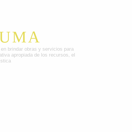
RUMA
en brindar obras y servicios para
ativa apropiada de los recursos, el
stica